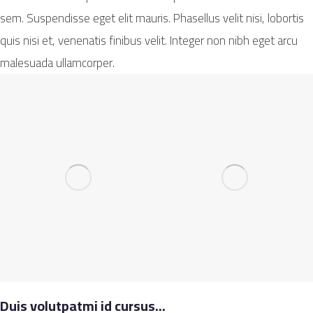
sem. Suspendisse eget elit mauris. Phasellus velit nisi, lobortis
quis nisi et, venenatis finibus velit. Integer non nibh eget arcu
malesuada ullamcorper.
Duis volutpatmi id cursus...