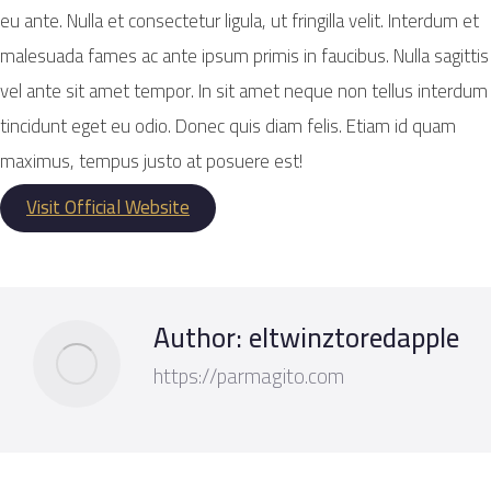
eu ante. Nulla et consectetur ligula, ut fringilla velit. Interdum et
malesuada fames ac ante ipsum primis in faucibus. Nulla sagittis
vel ante sit amet tempor. In sit amet neque non tellus interdum
tincidunt eget eu odio. Donec quis diam felis. Etiam id quam
maximus, tempus justo at posuere est!
Visit Official Website
Author:
eltwinztoredapple
https://parmagito.com