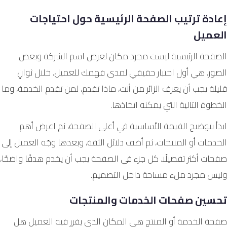
إعادة ترتيب الصفحة الرئيسية حول احتياجات
العميل
الصفحة الرئيسية ليست مجرد مكان لعرض اسم الشركة وبعض
الصور. هي أول اختبار حقيقي لمدى فهمك للعميل. خلال ثوانٍ
قليلة يجب أن يعرف الزائر من أنت، ماذا تقدم، لمن تقدم الخدمة، وما
الخطوة التالية التي يمكنه اتخاذها.
ابدأ بتوضيح القيمة الأساسية في أعلى الصفحة، ثم اعرض أهم
الخدمات أو المنتجات، ثم أضف دلائل الثقة، وبعدها وجّه العميل إلى
صفحات أكثر تفصيلًا. كل جزء في الصفحة يجب أن يخدم هدفًا واضحًا،
وليس مجرد ملء مساحة داخل التصميم.
تحسين صفحات الخدمات والمنتجات
صفحة الخدمة أو المنتج هي المكان الذي يقرر فيه العميل هل