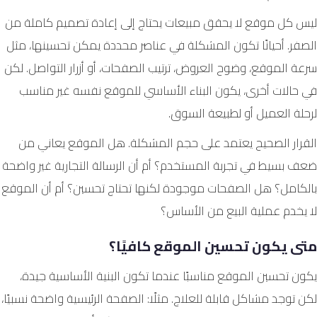
ليس كل موقع لا يحقق مبيعات يحتاج إلى إعادة تصميم كاملة من
الصفر. أحيانًا تكون المشكلة في عناصر محددة يمكن تحسينها، مثل
سرعة الموقع، وضوح العروض، ترتيب الصفحات، أو أزرار التواصل. لكن
في حالات أخرى، يكون البناء الأساسي للموقع نفسه غير مناسب
لرحلة العميل أو لطبيعة السوق.
القرار الصحيح يعتمد على حجم المشكلة. هل الموقع يعاني من
ضعف بسيط في تجربة المستخدم؟ أم أن الرسالة التجارية غير واضحة
بالكامل؟ هل الصفحات موجودة لكنها تحتاج تحسين؟ أم أن الموقع
لا يخدم عملية البيع من الأساس؟
متى يكون تحسين الموقع كافيًا؟
يكون تحسين الموقع مناسبًا عندما تكون البنية الأساسية جيدة،
لكن توجد مشاكل قابلة للعلاج. مثلًا: الصفحة الرئيسية واضحة نسبيًا،