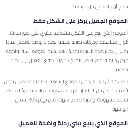
يحتاج أن يراها في كل مرحلة؟
الموقع الجميل يركز على الشكل فقط
الموقع الذي يركز على الشكل فقط قد يحتوي على صور جذابة،
ألوان متناسقة، وحركات بصرية لطيفة، لكنه لا يوضح للعميل لماذا
يجب أن يختار هذه الشركة تحديدًا. هنا يصبح الموقع أشبه بواجهة
عرض صامتة، جميلة من الخارج لكنها لا تدفع العميل إلى اتخاذ
خطوة.
المشكلة أن الزائر لا يدخل الموقع ليشاهد التصميم فقط، بل يدخل
لأنه يبحث عن حل. لذلك، إذا لم يجد معلومات واضحة، عرضًا مقنعًا،
خدمة مفهومة، وتجربة تصفح سهلة، فلن يهتم كثيرًا بجمال
الواجهة.
الموقع الذي يبيع يبني رحلة واضحة للعميل