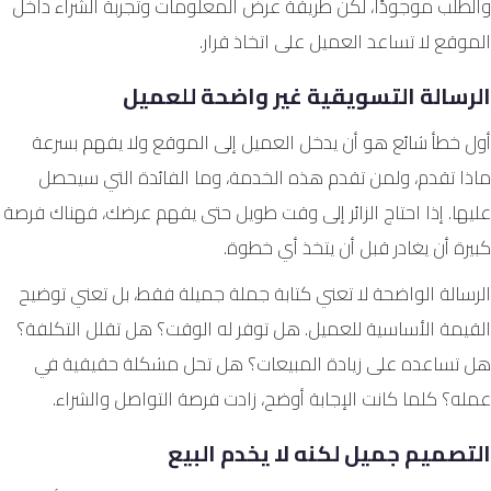
والطلب موجودًا، لكن طريقة عرض المعلومات وتجربة الشراء داخل
الموقع لا تساعد العميل على اتخاذ قرار.
الرسالة التسويقية غير واضحة للعميل
أول خطأ شائع هو أن يدخل العميل إلى الموقع ولا يفهم بسرعة
ماذا تقدم، ولمن تقدم هذه الخدمة، وما الفائدة التي سيحصل
عليها. إذا احتاج الزائر إلى وقت طويل حتى يفهم عرضك، فهناك فرصة
كبيرة أن يغادر قبل أن يتخذ أي خطوة.
الرسالة الواضحة لا تعني كتابة جملة جميلة فقط، بل تعني توضيح
القيمة الأساسية للعميل. هل توفر له الوقت؟ هل تقلل التكلفة؟
هل تساعده على زيادة المبيعات؟ هل تحل مشكلة حقيقية في
عمله؟ كلما كانت الإجابة أوضح، زادت فرصة التواصل والشراء.
التصميم جميل لكنه لا يخدم البيع