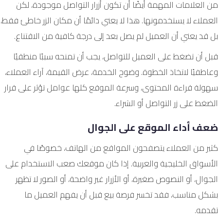
من العلامات المهمة أيضًا أن تكون أزرار التواصل موجودة، لكن
العملاء لا يستخدمونها. هذا لا يعني دائمًا أن مكان الزر خاطئ فقط،
بل قد يعني أن العميل لم يصل بعد إلى درجة كافية من الاقتناع.
قبل أن تضغط على العميل للتواصل، يجب أن تمنحه سببًا منطقيًا
وعاطفيًا لاتخاذ الخطوة. وضوح الخدمة، عرض القيمة، آراء العملاء،
سهولة قراءة المحتوى، وسرعة الموقع كلها عوامل تؤثر على قرار
الضغط على زر التواصل أو الشراء.
ضعف أداء الموقع على الجوال
كثير من العملاء يتصفحون المواقع من الهاتف، خصوصًا في
الأسواق الخليجية والعربية. إذا كان موقعك صعب الاستخدام على
الجوال، أو النصوص صغيرة، أو الأزرار غير واضحة، أو الصور لا تظهر
بشكل مناسب، فقد تخسر فرصة بيع قبل أن يفهم العميل ما
تقدمه.