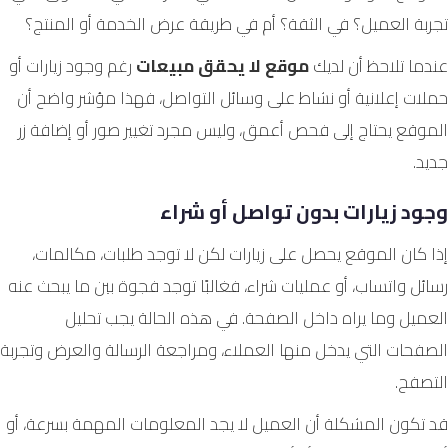
تجربة العميل؟ في الثقة؟ أم في طريقة عرض الخدمة أو المنتج؟
عندما تلاحظ أن لديك
موقع لا يحقق مبيعات
رغم وجود زيارات أو
حملات إعلانية أو نشاط على وسائل التواصل، فهذا مؤشر واضح أن
الموقع يحتاج إلى فحص أعمق، وليس مجرد تغيير صور أو إضافة زر
جديد.
وجود زيارات بدون تواصل أو شراء
إذا كان الموقع يحصل على زيارات لكن لا توجد طلبات، مكالمات،
رسائل واتساب، أو عمليات شراء، فغالبًا توجد فجوة بين ما يبحث عنه
العميل وما يراه داخل الصفحة. في هذه الحالة يجب تحليل
الصفحات التي يدخل منها العملاء، ومراجعة الرسالة والعرض وتجربة
التصفح.
قد تكون المشكلة أن العميل لا يجد المعلومات المهمة بسرعة، أو