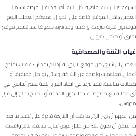
السرعة هنا ليست رفاهية. كل ثانية تأخير قد تقلل فرصة استمرار
العميل داخل الموقع، خاصة على الجوال. ومعظم العملاء اليوم
يتوقعون تجربة سريعة، واضحة، ومباشرة، خصوصًا عند تصفح موقع
تجاري أو متجر إلكتروني.
غياب الثقة والمصداقية
العميل لا يشتري من موقع لا يثق به. إذا لم يجد آراء عملاء، نماذج
أعمال، معلومات واضحة عن الشركة، وسائل تواصل حقيقية، أو
ضمانات مناسبة، فقد يتردد في اتخاذ القرار. الثقة عنصر أساسي في
أي عملية بيع، خصوصًا عندما تكون الخدمة أو المنتج يحتاج إلى قرار
مدروس.
من المهم أن يرى الزائر ما يثبت أن الشركة قادرة على تنفيذ ما تعد
به. يمكن أن يكون ذلك من خلال عرض تجارب سابقة، نتائج واقعية،
شهادات عملاء، أو صفحة واضحة تشرح من يقف خلف الخدمة.