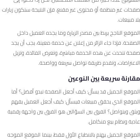
صفحات غير منظمة أو محتوى غير مقنع، فإن النتيجة ستكون زيارات
بلا مبيعات.
الموقع الناجح يربط بين مصدر الزيارة وما يجده العميل داخل
الصفحة. فإذا جاء الزائر من إعلان عن خدمة معينة، يجب أن يجد
صفحة تتحدث عن هذه الخدمة مباشرة، وتعرض الفائدة، وتزيل
الاعتراضات، وتقدم طريقة تواصل سريعة وواضحة.
مقارنة سريعة بين النوعين
الموقع الجميل قد يسأل: كيف أجعل الصفحة تبدو أفضل؟ أما
الموقع الذي يحقق مبيعات فيسأل: كيف أجعل العميل يفهم
ويثق ويتواصل؟ الفرق بين السؤالين هو الفرق بين واجهة رقمية
عادية ونظام بيع متكامل.
الموقع الجميل يهتم بالانطباع الأول فقط، بينما الموقع الموجه