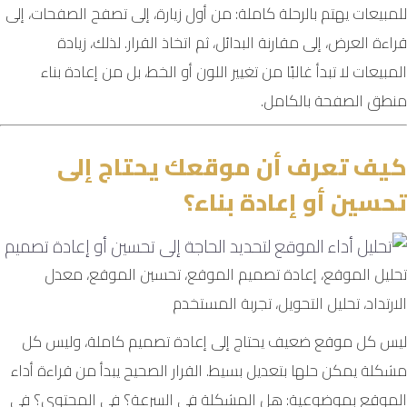
للمبيعات يهتم بالرحلة كاملة: من أول زيارة، إلى تصفح الصفحات، إلى
قراءة العرض، إلى مقارنة البدائل، ثم اتخاذ القرار. لذلك، زيادة
المبيعات لا تبدأ غالبًا من تغيير اللون أو الخط، بل من إعادة بناء
منطق الصفحة بالكامل.
كيف تعرف أن موقعك يحتاج إلى
تحسين أو إعادة بناء؟
تحليل الموقع، إعادة تصميم الموقع، تحسين الموقع، معدل
الارتداد، تحليل التحويل، تجربة المستخدم
ليس كل موقع ضعيف يحتاج إلى إعادة تصميم كاملة، وليس كل
مشكلة يمكن حلها بتعديل بسيط. القرار الصحيح يبدأ من قراءة أداء
الموقع بموضوعية: هل المشكلة في السرعة؟ في المحتوى؟ في