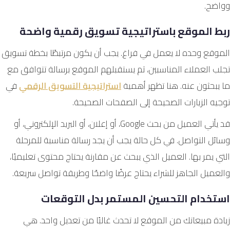
وواضح.
ربط الموقع باستراتيجية تسويق رقمية واضحة
الموقع وحده لا يعمل في فراغ. يجب أن يكون مرتبطًا بخطة تسويق
تجلب العملاء المناسبين، ثم يستقبلهم الموقع برسالة تتوافق مع
ما يبحثون عنه. هنا تظهر أهمية
استراتيجية التسويق الرقمي
في
توجيه الزيارات الصحيحة إلى الصفحات الصحيحة.
قد يأتي العميل من بحث Google، أو إعلان، أو البريد الإلكتروني، أو
وسائل التواصل. في كل حالة يجب أن يجد رسالة مناسبة للمرحلة
التي يمر بها. العميل الذي يبحث عن مقارنة يحتاج محتوى تعليميًا،
والعميل الجاهز للشراء يحتاج عرضًا واضحًا وطريقة تواصل سريعة.
استخدام التحسين المستمر بدل التوقعات
زيادة مبيعاتك من الموقع لا تحدث غالبًا من تعديل واحد. هي