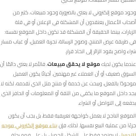
وجود موقع إلكتروني لا يعني بالضرورة وجود مبيعات. كثير من
أصحاب الأعمال يعتقدون أن المشكلة في الإعلان أو في قلة
الزيارات، بينما الحقيقة أن المشكلة قد تكون داخل الموقع نفسه:
في طريقة عرض المنتج، وضوح الرسالة، تجربة العميل، أو غياب مسار
شراء واضح يقود الزائر إلى اتخاذ قرار.
عندما يكون لديك
موقع لا يحقق مبيعات
، فالأمر لا يعني دائمًا أن
السوق ضعيف أو أن العملاء غير مهتمين. أحيانًا يكون العميل
موجودًا بالفعل، ويبحث عن خدمة أو منتج مثل الذي تقدمه، لكنه لا
يجد داخل الموقع ما يكفي من الثقة أو المعلومات أو الحافز الذي
يدفعه إلى التواصل أو الشراء.
الموقع الناجح لا يعمل كواجهة تعريفية فقط، بل يجب أن يكون
جزءًا من عملية البيع نفسها. لذلك، فإن
بناء موقع إلكتروني موجه
للتحويل
لا يعتمد فقط على الشكل الجميل، بل على فهم رحلة