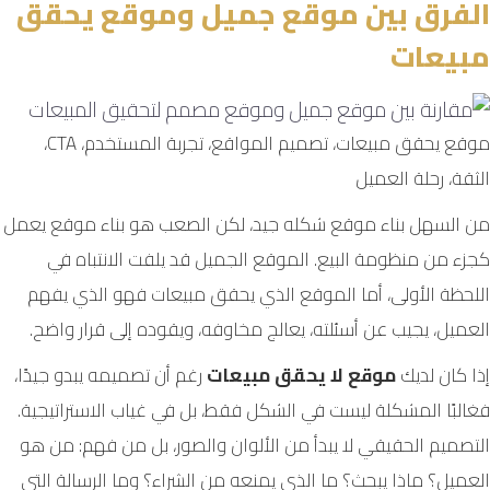
الفرق بين موقع جميل وموقع يحقق
مبيعات
موقع يحقق مبيعات، تصميم المواقع، تجربة المستخدم، CTA،
الثقة، رحلة العميل
من السهل بناء موقع شكله جيد، لكن الصعب هو بناء موقع يعمل
كجزء من منظومة البيع. الموقع الجميل قد يلفت الانتباه في
اللحظة الأولى، أما الموقع الذي يحقق مبيعات فهو الذي يفهم
العميل، يجيب عن أسئلته، يعالج مخاوفه، ويقوده إلى قرار واضح.
إذا كان لديك
موقع لا يحقق مبيعات
رغم أن تصميمه يبدو جيدًا،
فغالبًا المشكلة ليست في الشكل فقط، بل في غياب الاستراتيجية.
التصميم الحقيقي لا يبدأ من الألوان والصور، بل من فهم: من هو
العميل؟ ماذا يبحث؟ ما الذي يمنعه من الشراء؟ وما الرسالة التي