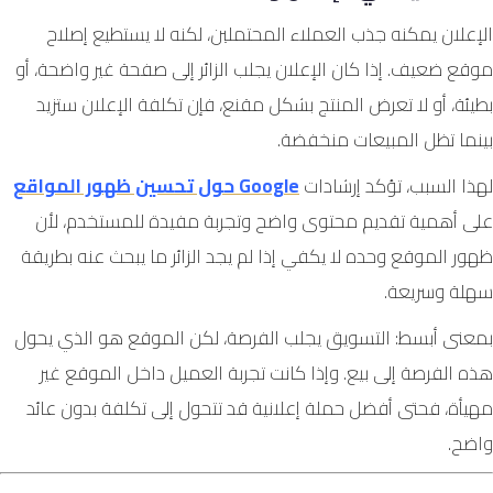
الإعلان يمكنه جذب العملاء المحتملين، لكنه لا يستطيع إصلاح
موقع ضعيف. إذا كان الإعلان يجلب الزائر إلى صفحة غير واضحة، أو
بطيئة، أو لا تعرض المنتج بشكل مقنع، فإن تكلفة الإعلان ستزيد
بينما تظل المبيعات منخفضة.
لهذا السبب، تؤكد إرشادات
Google
حول تحسين ظهور المواقع
على أهمية تقديم محتوى واضح وتجربة مفيدة للمستخدم، لأن
ظهور الموقع وحده لا يكفي إذا لم يجد الزائر ما يبحث عنه بطريقة
سهلة وسريعة.
بمعنى أبسط: التسويق يجلب الفرصة، لكن الموقع هو الذي يحول
هذه الفرصة إلى بيع. وإذا كانت تجربة العميل داخل الموقع غير
مهيأة، فحتى أفضل حملة إعلانية قد تتحول إلى تكلفة بدون عائد
واضح.