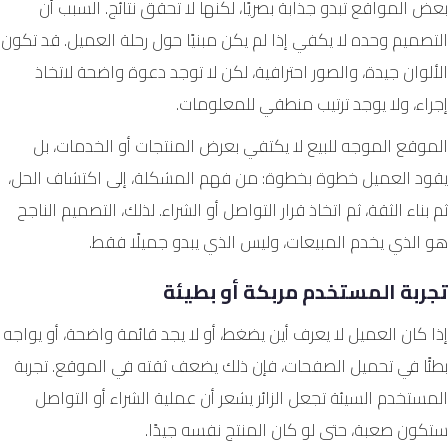
بعض المواقع تبدو جذابة بصريًا، لكنها لا تحقق نتائج. السبب أن
التصميم وحده لا يكفي إذا لم يكن مبنيًا حول رحلة العميل. قد تكون
الألوان جيدة، والصور احترافية، لكن لا توجد دعوة واضحة لاتخاذ
إجراء، ولا يوجد ترتيب منطقي للمعلومات.
الموقع الموجه للبيع لا يكتفي بعرض المنتجات أو الخدمات، بل
يقود العميل خطوة بخطوة: من فهم المشكلة، إلى اكتشاف الحل،
ثم بناء الثقة، ثم اتخاذ قرار التواصل أو الشراء. لذلك، التصميم الناجح
هو الذي يخدم المبيعات، وليس الذي يبدو جميلًا فقط.
تجربة المستخدم مربكة أو بطيئة
إذا كان العميل لا يعرف أين يضغط، أو لا يجد قائمة واضحة، أو يواجه
بطئًا في تحميل الصفحات، فإن ذلك يضعف ثقته في الموقع. تجربة
المستخدم السيئة تجعل الزائر يشعر أن عملية الشراء أو التواصل
ستكون صعبة، حتى لو كان المنتج نفسه جيدًا.