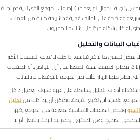
تحسين تجربة الجوال لم يعد خيارًا إضافيًا. الموقع الذي لا يقدم تجربة
سريعة وواضحة على الهاتف قد يفقد شريحة كبيرة من العملاء،
حتى لو كان شكله جيدًا على شاشة الكمبيوتر.
غياب البيانات والتحليل
لا يمكن تحسين ما لا يتم قياسه. إذا كنت لا تعرف الصفحات الأكثر
زيارة، مصادر العملاء، نسبة الضغط على أزرار التواصل، أو الصفحات
التي يغادر منها الزوار، فأنت تدير الموقع بالتوقعات لا بالبيانات.
استخدام أدوات التحليل يساعدك على فهم سلوك العميل داخل
الموقع، وتحديد أين تضيع الفرصة. ويمكن أن يبدأ ذلك من
تحليل
السيو
وفحص الصفحات الأساسية لمعرفة هل الموقع يظهر
للجمهور الصحيح، وهل المحتوى يدعم نية البحث بالفعل أم لا.