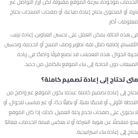
الخدمات موجودة، سرعة الموقع مقبولة، لكن أزرار التواصل غير
بارزة، أو المحتوى يحتاج إعادة صياغة، أو صفحات المنتجات تحتاج
معلومات أكثر.
في هذه الحالة، يمكن العمل على تحسين العناوين، إعادة ترتيب
الأقسام، إضافة دلائل ثقة، تطوير وصف المنتج أو الخدمة، وتحسين
تجربة الجوال. هذه التعديلات قد تصنع فرقًا واضحًا في زيادة
المبيعات دون الحاجة إلى بناء الموقع بالكامل من جديد.
متى تحتاج إلى إعادة تصميم كاملة؟
تحتاج إلى إعادة تصميم كاملة عندما يكون الموقع غير واضح من
اللحظة الأولى، أو قديمًا تقنيًا، أو بطيئًا جدًا، أو غير مناسب للجوال، أو
لا يحتوي على صفحات تخدم رحلة العميل. كذلك إذا كان الموقع
يبدو منفصلًا عن هوية الشركة أو لا يعكس قيمة الخدمات، فغالبًا
يحتاج إلى إعادة بناء استراتيجية.