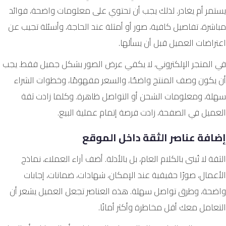
يستمر أم يغادر. لذلك يجب أن تحتوي على معلومات واضحة، فوائد
مباشرة، تفاصيل كافية، صور أو أمثلة عند الحاجة، وأسئلة تجيب عن
اعتراضات العميل قبل أن يسألها.
في المتجر الإلكتروني، لا يكفي عرض الصور بشكل جميل فقط. يجب
أن يكون وصف المنتج واضحًا، والسعر مفهومًا، وخطوات الشراء
سهلة، ومعلومات الشحن أو التواصل ظاهرة. وكلما زادت ثقة
العميل في الصفحة، زادت فرصة إتمام عملية البيع.
إضافة عناصر الثقة داخل الموقع
الثقة لا تُبنى بالكلام العام، بل بالأدلة. أضف آراء العملاء، نماذج
الأعمال، صورًا حقيقية عند الإمكان، شهادات، ضمانات، إجابات
واضحة، وطرق تواصل سهلة. هذه العناصر تجعل العميل يشعر أن
التعامل معك أقل مخاطرة وأكثر أمانًا.