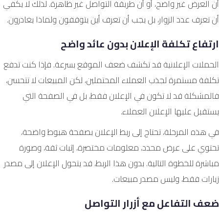
أن العرض غير واضح، أو أن طريقة التواصل غير ظاهرة. لذلك لا يكفي
أن تعرف عدد الزوار، بل يجب أن تعرف أين يتوقفون ولماذا يغادرون.
ارتفاع تكلفة الإعلان بدون عائد واضح
الحملات الإعلانية قد تكشف ضعف الموقع بسرعة. فإذا كنت تدفع
تكلفة مستمرة لجذب العملاء المحتملين، لكن المبيعات لا تتحسن،
فالمشكلة قد لا تكون في الإعلان فقط، بل في الصفحة التي
يستقبل عليها الإعلان العملاء.
في هذه المرحلة، تحتاج إلى ربط الإعلان بصفحة هبوط واضحة،
تحتوي على عرض محدد، معلومات مختصرة، إثبات ثقة، وصورة
مباشرة للخطوة التالية. بدون هذا الربط، قد يتحول الإعلان إلى مصدر
زيارات فقط، وليس مصدر مبيعات.
ضعف التفاعل مع أزرار التواصل