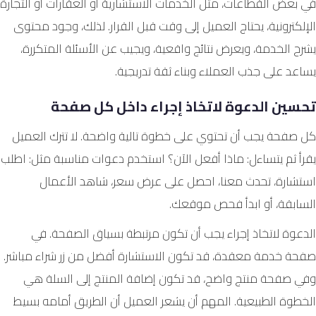
في بعض القطاعات، مثل الخدمات الاستشارية أو العقارات أو التجارة
الإلكترونية، يحتاج العميل إلى وقت قبل القرار. لذلك، وجود محتوى
يشرح الخدمة، ويعرض نتائج واقعية، ويجيب عن الأسئلة المتكررة،
يساعد على جذب العملاء وبناء ثقة تدريجية.
تحسين الدعوة لاتخاذ إجراء داخل كل صفحة
كل صفحة يجب أن تحتوي على خطوة تالية واضحة. لا تترك العميل
يقرأ ثم يتساءل: ماذا أفعل الآن؟ استخدم دعوات مناسبة مثل: اطلب
استشارة، تحدث معنا، احصل على عرض سعر، شاهد الأعمال
السابقة، أو ابدأ فحص موقعك.
الدعوة لاتخاذ إجراء يجب أن تكون مرتبطة بسياق الصفحة. في
صفحة خدمة معقدة، قد تكون الاستشارة أفضل من زر شراء مباشر.
وفي صفحة منتج واضح، قد تكون إضافة المنتج إلى السلة هي
الخطوة الطبيعية. المهم أن يشعر العميل أن الطريق أمامه بسيط