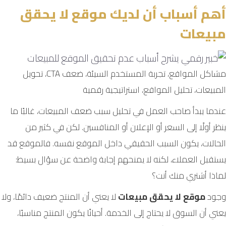
أهم أسباب أن لديك موقع لا يحقق
مبيعات
مشاكل المواقع، تجربة المستخدم السيئة، ضعف CTA، تحويل
المبيعات، تحليل المواقع، استراتيجية رقمية
عندما يبدأ صاحب العمل في تحليل سبب ضعف المبيعات، غالبًا ما
ينظر أولًا إلى السعر أو الإعلان أو المنافسين. لكن في كثير من
الحالات، يكون السبب الحقيقي داخل الموقع نفسه. فالموقع قد
يستقبل العملاء، لكنه لا يمنحهم إجابة واضحة عن سؤال بسيط:
لماذا أشتري منك أنت؟
وجود
موقع لا يحقق مبيعات
لا يعني أن المنتج ضعيف دائمًا، ولا
يعني أن السوق لا يحتاج إلى الخدمة. أحيانًا يكون المنتج مناسبًا،