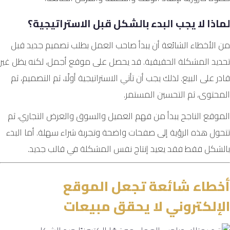
لماذا لا يجب البدء بالشكل قبل الاستراتيجية؟
من الأخطاء الشائعة أن يبدأ صاحب العمل بطلب تصميم جديد قبل
تحديد المشكلة الحقيقية. قد يحصل على موقع أجمل، لكنه يظل غير
قادر على البيع. لذلك يجب أن تأتي الاستراتيجية أولًا، ثم التصميم، ثم
المحتوى، ثم التحسين المستمر.
الموقع الناجح يبدأ من فهم العميل والسوق والعرض التجاري، ثم
تتحول هذه الرؤية إلى صفحات واضحة وتجربة شراء سهلة. أما البدء
بالشكل فقط فقد يعيد إنتاج نفس المشكلة في قالب جديد.
أخطاء شائعة تجعل الموقع
الإلكتروني لا يحقق مبيعات