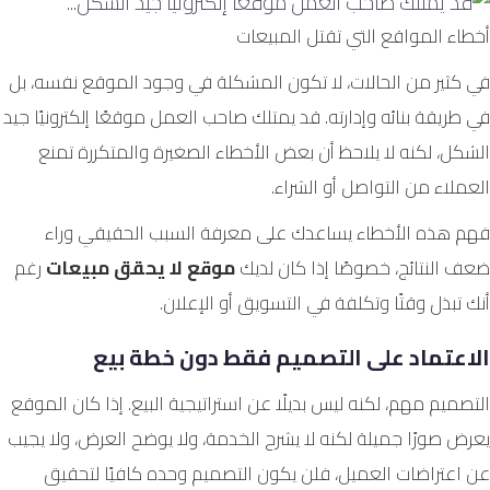
أخطاء المواقع التي تقتل المبيعات
في كثير من الحالات، لا تكون المشكلة في وجود الموقع نفسه، بل
في طريقة بنائه وإدارته. قد يمتلك صاحب العمل موقعًا إلكترونيًا جيد
الشكل، لكنه لا يلاحظ أن بعض الأخطاء الصغيرة والمتكررة تمنع
العملاء من التواصل أو الشراء.
فهم هذه الأخطاء يساعدك على معرفة السبب الحقيقي وراء
ضعف النتائج، خصوصًا إذا كان لديك
موقع لا يحقق مبيعات
رغم
أنك تبذل وقتًا وتكلفة في التسويق أو الإعلان.
الاعتماد على التصميم فقط دون خطة بيع
التصميم مهم، لكنه ليس بديلًا عن استراتيجية البيع. إذا كان الموقع
يعرض صورًا جميلة لكنه لا يشرح الخدمة، ولا يوضح العرض، ولا يجيب
عن اعتراضات العميل، فلن يكون التصميم وحده كافيًا لتحقيق