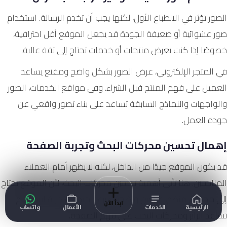
الصور تؤثر في الانطباع الأول، لكنها يجب أن تخدم الرسالة. استخدام
صور عشوائية أو ضعيفة الجودة قد يجعل الموقع أقل احترافية،
خصوصًا إذا كنت تعرض منتجات أو خدمات تحتاج إلى ثقة عالية.
في المتجر الإلكتروني، عرض الصور بشكل واضح ومقنع يساعد
العميل على فهم المنتج قبل الشراء. وفي مواقع الخدمات، الصور
والواجهات والنماذج السابقة تساعد على بناء تصور واقعي عن
جودة العمل.
إهمال تحسين محركات البحث وتجربة الصفحة
قد يكون الموقع جيدًا من الداخل، لكنه لا يظهر أمام العملاء
المناسبين. هنا تأتي أهمية تحسين محركات البحث، لأن الموقع يحتاج
إلى محتوى منظم، عناوين واضحة، سرعة جيدة، وتجربة استخدام
ابدأ الآن
الرئيسية
الخدمات
الأعمال
واتساب
تساعد الزائر ومحركات البحث على فهم الصفحة.