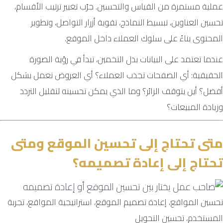
عملية مستمرة من القياس والتحسين. جرّب تغيير ترتيب الأقسام،
تحسين العناوين، تبسيط النماذج، تقوية أزرار التواصل، وتطوير
المحتوى بناءً على سلوك العملاء داخل الموقع.
عندما تعتمد على البيانات بدل التخمين، تبدأ في رؤية الصورة
الحقيقية: أي الصفحات تجذب العملاء؟ أي العروض تعمل بشكل
أفضل؟ أين يتوقف الزائر؟ وما الذي يمكن تحسينه لتقليل التردد
وزيادة المبيعات؟
متى تحتاج إلى تحسين الموقع ومتى
تحتاج إلى إعادة تصميمه؟
تحسين المواقع، إعادة تصميم الموقع، استراتيجية المواقع، تجربة
المستخدم، تحسين التحويل