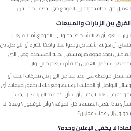
العميل من لحظة دخوله إلى الموقع حتى لحظة اتخاذ القرار.
الفرق بين الزيارات والمبيعات
الزيارات تعني أن هناك أشخاصًا دخلوا إلى الموقع، أما المبيعات
فتعني أن هؤلاء الأشخاص وجدوا سببًا واضحًا للشراء أو التواصل. بين
المرحلتين توجد فجوة كبيرة تسمى تجربة المستخدم، وهي التي
تحدد هل سيكمل العميل رحلته أم سيغادر خلال ثوانٍ.
قد يحصل موقعك على عدد جيد من الزوار من محركات البحث أو
وسائل التواصل أو الحملات الإعلانية، ومع ذلك لا يحقق مبيعاتك أي
نمو حقيقي. هنا لا يكفي أن تسأل: كم عدد الزيارات؟ بل يجب أن
تسأل: ماذا يفعل العملاء داخل الموقع؟ وأين يتوقفون؟ ولماذا لا
يتحولون إلى عملاء فعليين؟
لماذا لا يكفي الإعلان وحده؟