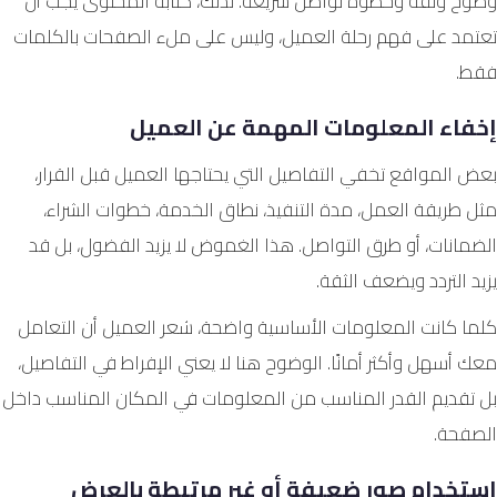
وضوح وثقة وخطوة تواصل سريعة. لذلك، كتابة المحتوى يجب أن
تعتمد على فهم رحلة العميل، وليس على ملء الصفحات بالكلمات
فقط.
إخفاء المعلومات المهمة عن العميل
بعض المواقع تخفي التفاصيل التي يحتاجها العميل قبل القرار،
مثل طريقة العمل، مدة التنفيذ، نطاق الخدمة، خطوات الشراء،
الضمانات، أو طرق التواصل. هذا الغموض لا يزيد الفضول، بل قد
يزيد التردد ويضعف الثقة.
كلما كانت المعلومات الأساسية واضحة، شعر العميل أن التعامل
معك أسهل وأكثر أمانًا. الوضوح هنا لا يعني الإفراط في التفاصيل،
بل تقديم القدر المناسب من المعلومات في المكان المناسب داخل
الصفحة.
استخدام صور ضعيفة أو غير مرتبطة بالعرض