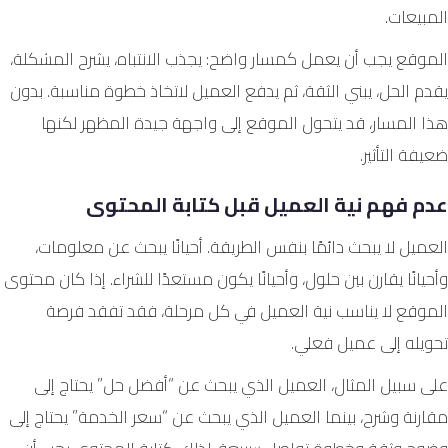
المبيعات.
الموقع يجب أن يعمل كمسار واضح: يجذب الانتباه، يشرح المشكلة،
يقدم الحل، يبني الثقة، ثم يدفع العميل لاتخاذ خطوة مناسبة. بدون
هذا المسار، قد يتحول الموقع إلى واجهة جيدة المظهر لكنها
ضعيفة التأثير.
عدم فهم نية العميل قبل كتابة المحتوى
العميل لا يبحث دائمًا بنفس الطريقة. أحيانًا يبحث عن معلومات،
وأحيانًا يقارن بين حلول، وأحيانًا يكون مستعدًا للشراء. إذا كان محتوى
الموقع لا يناسب نية العميل في كل مرحلة، فقد تفقد فرصة
تحويله إلى عميل فعلي.
على سبيل المثال، العميل الذي يبحث عن “أفضل حل” يحتاج إلى
مقارنة وشرح، بينما العميل الذي يبحث عن “سعر الخدمة” يحتاج إلى