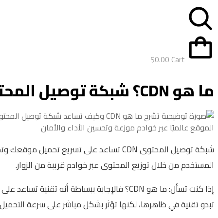
$
0.00
Cart
ما هو CDN؟ شبكة توصيل المحتوى لتسريع موقعك عالميًا
شبكة توصيل المحتوى CDN تساعد على تسريع تحميل موقع
المستخدم من خلال توزيع المحتوى عبر خوادم قريبة من الزوار.
إذا كنت تسأل: ما هو CDN؟ فالإجابة ببساطة أ
تبدو تقنية في ظاهرها، لكنها تؤثر بشكل مباشر على سرعة التحميل، 