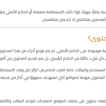
 والاستضافة المناسبة عاملًا مهمًا. فإذا كانت الاستضافة ضعيفة أو الخادم الأصل
سخة أساسية موجودة على الخادم الأصلي، ثم يتم توزيع أجزاء من هذا ا
 شيء دائمًا من الخادم الرئيسي، بل يتم تقديم المحتوى من أقرب خا
المستخدم والبيانات. كلما اقترب الخادم من الزائر، قل وقت الاستج
لمحتوى مهمة للمواقع التي تستهدف جمهورًا في أكثر من مدينة أو