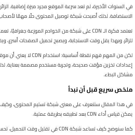
في السنوات الأخيرة، لم تعد سرعة الموقع مجرد ميزة إضافية. الزائ
الاستضافة. لذلك أصبحت شبكة توصيل المحتوى حلًا مهمًا لأصحاب ال
للزائر. وبهذا يقل وقت الاستجابة، ويصبح تحميل الصفحات أسرع، وي
لكن من المهم فهم نقط
إعدادات تخزين مؤقت صحيحة، وتجربة مستخدم مصممة بعناية. لذلك من الأفضل التعامل مع
مشاكل البطء.
ملخص سريع قبل أن نبدأ
يمكن قياس أداء CDN بعد تطبيقه بطريقة عملية.
كما سنوضح كيف تساعد شبكة CDN في ت