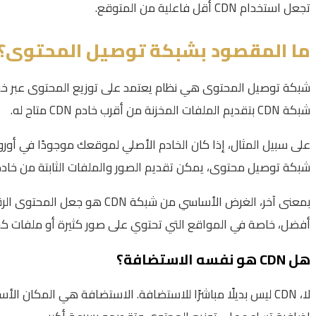
تجعل استخدام CDN أقل فاعلية من المتوقع.
ما المقصود بشبكة توصيل المحتوى؟
شبكة توصيل المحتوى هي نظام يعتمد على توزيع المحتوى عبر خوا
شبكة CDN بتقديم الملفات المخزنة من أقرب خادم CDN متاح له.
على سبيل المثال، إذا كان الخادم الأصلي لموقعك موجودًا في أورو
شبكة توصيل محتوى، يمكن تقديم الصور والملفات الثابتة من خادم 
بمعنى آخر، الغرض الأساسي م
أفضل، خاصة في المواقع التي تحتوي على صور كثيرة أو ملفات كبير
هل CDN هو نفسه الاستضافة؟
لا، CDN ليس بديلًا مباشرًا للاستضافة. الاستضافة هي المكا