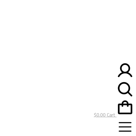
$
0.00
Cart