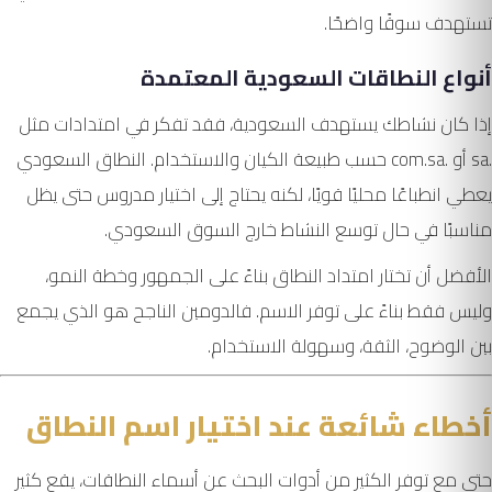
تستهدف سوقًا واضحًا.
أنواع النطاقات السعودية المعتمدة
إذا كان نشاطك يستهدف السعودية، فقد تفكر في امتدادات مثل
.sa أو .com.sa حسب طبيعة الكيان والاستخدام. النطاق السعودي
يعطي انطباعًا محليًا قويًا، لكنه يحتاج إلى اختيار مدروس حتى يظل
مناسبًا في حال توسع النشاط خارج السوق السعودي.
الأفضل أن تختار امتداد النطاق بناءً على الجمهور وخطة النمو،
وليس فقط بناءً على توفر الاسم. فالدومين الناجح هو الذي يجمع
بين الوضوح، الثقة، وسهولة الاستخدام.
أخطاء شائعة عند اختيار اسم النطاق
حتى مع توفر الكثير من أدوات البحث عن أسماء النطاقات، يقع كثير