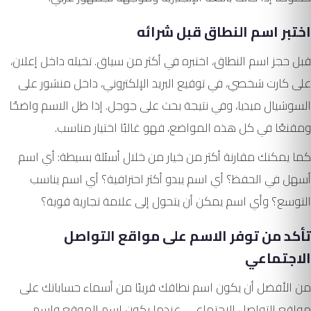
اختبر اسم النطاق قبل شرائه
قبل حجز اسم النطاق، اختبره في أكثر من سياق. تخيله داخل إعلان،
على كارت شخصي، في توقيع البريد الإلكتروني، داخل منشور على
السوشيال ميديا، وفي نتيجة بحث على جوجل. إذا ظل الاسم واضحًا
ومقنعًا في كل هذه المواضع، فهو غالبًا اختيار مناسب.
كما يمكنك مقارنة أكثر من خيار من خلال أسئلة بسيطة: أي اسم
أسهل في الحفظ؟ أي اسم يبدو أكثر احترافية؟ أي اسم يناسب
التوسع؟ وأي اسم يمكن أن يتحول إلى علامة تجارية قوية؟
تأكد من توفر الاسم على مواقع التواصل
الاجتماعي
من الأفضل أن يكون اسم نطاقك قريبًا من أسماء حساباتك على
مواقع التواصل الاجتماعي. عندما يكون اسم الموقع واسم