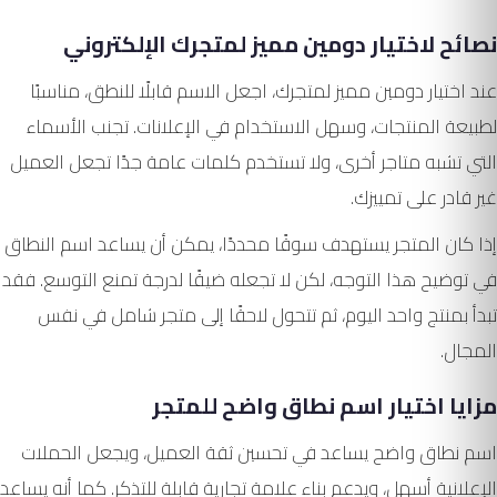
نصائح لاختيار دومين مميز لمتجرك الإلكتروني
عند اختيار دومين مميز لمتجرك، اجعل الاسم قابلًا للنطق، مناسبًا
لطبيعة المنتجات، وسهل الاستخدام في الإعلانات. تجنب الأسماء
التي تشبه متاجر أخرى، ولا تستخدم كلمات عامة جدًا تجعل العميل
غير قادر على تمييزك.
إذا كان المتجر يستهدف سوقًا محددًا، يمكن أن يساعد اسم النطاق
في توضيح هذا التوجه، لكن لا تجعله ضيقًا لدرجة تمنع التوسع. فقد
تبدأ بمنتج واحد اليوم، ثم تتحول لاحقًا إلى متجر شامل في نفس
المجال.
مزايا اختيار اسم نطاق واضح للمتجر
اسم نطاق واضح يساعد في تحسين ثقة العميل، ويجعل الحملات
الإعلانية أسهل، ويدعم بناء علامة تجارية قابلة للتذكر. كما أنه يساعد