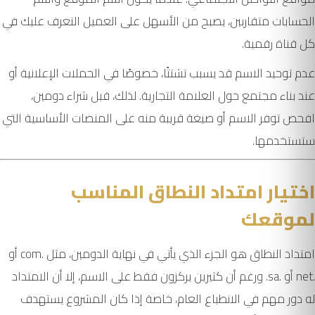
الحسابات متقاربين، يصبح من الأسهل على العميل التعرف عليك في
كل قناة رقمية.
عدم توحيد الاسم قد يسبب تشتتًا، خصوصًا في الحملات الإعلانية أو
عند بناء مجتمع حول العلامة التجارية. لذلك، قبل شراء دومين،
افحص توفر الاسم أو صيغة قريبة منه على المنصات الأساسية التي
ستستخدمها.
اختيار امتداد النطاق المناسب
لموقعك
امتداد النطاق هو الجزء الذي يأتي في نهاية الدومين، مثل .com أو
.net أو .sa. ورغم أن كثيرين يركزون فقط على الاسم، إلا أن الامتداد
له دور مهم في الانطباع العام، خاصة إذا كان المشروع يستهدف