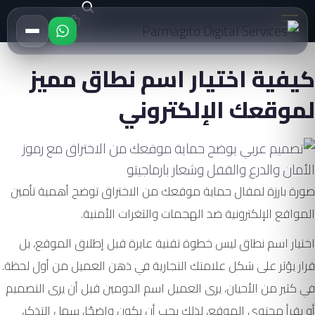
كيفية اختيار اسم نطاق مميز
لموقعك الإلكتروني
صورة بارزة لمقال حماية موقعك من الاختراق توضح أهمية تأمين
المواقع الإلكترونية ضد الهجمات والثغرات الأمنية.
اختيار اسم نطاق ليس خطوة تقنية عابرة قبل إطلاق الموقع، بل
قرار يؤثر على شكل علامتك التجارية في ذهن العميل من أول لحظة.
في كثير من الأحيان، يرى العميل اسم الدومين قبل أن يرى التصميم
أو يقرأ محتوى الموقع، لذلك يجب أن يكون واضحًا، سهل التذكر،