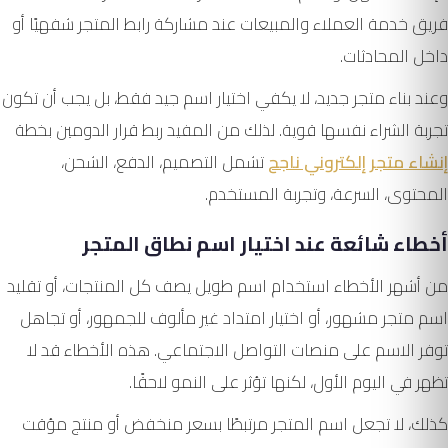
فريق خدمة العملاء والمبيعات عند مشاركة رابط المتجر شفهيًا أو
داخل المحادثات.
وعند بناء متجر جديد، لا يكفي اختيار اسم جيد فقط، بل يجب أن تكون
تجربة الشراء نفسها قوية. لذلك من المفيد ربط قرار الدومين بخطة
إنشاء متجر إلكتروني ناجح
تشمل التصميم، الدفع، الشحن،
المحتوى، السرعة، وتجربة المستخدم.
أخطاء شائعة عند اختيار اسم نطاق المتجر
من أشهر الأخطاء استخدام اسم طويل يصف كل المنتجات، أو تقليد
اسم متجر مشهور، أو اختيار امتداد غير مألوف للجمهور، أو تجاهل
توفر الاسم على منصات التواصل الاجتماعي. هذه الأخطاء قد لا
تظهر في اليوم الأول، لكنها تؤثر على النمو لاحقًا.
كذلك، لا تجعل اسم المتجر مرتبطًا بسعر منخفض أو منتج مؤقت