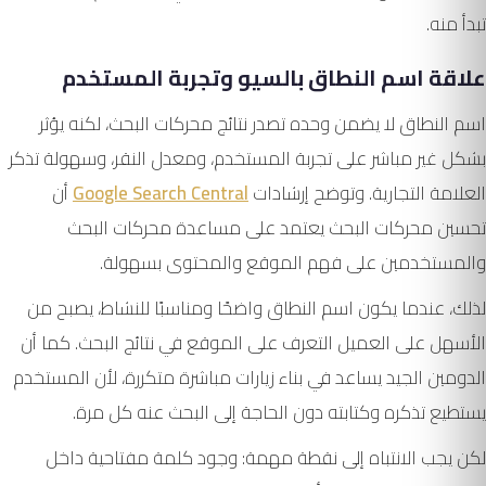
تبدأ منه.
علاقة اسم النطاق بالسيو وتجربة المستخدم
اسم النطاق لا يضمن وحده تصدر نتائج محركات البحث، لكنه يؤثر
بشكل غير مباشر على تجربة المستخدم، ومعدل النقر، وسهولة تذكر
العلامة التجارية. وتوضح إرشادات
Google Search Central
أن
تحسين محركات البحث يعتمد على مساعدة محركات البحث
والمستخدمين على فهم الموقع والمحتوى بسهولة.
لذلك، عندما يكون اسم النطاق واضحًا ومناسبًا للنشاط، يصبح من
الأسهل على العميل التعرف على الموقع في نتائج البحث. كما أن
الدومين الجيد يساعد في بناء زيارات مباشرة متكررة، لأن المستخدم
يستطيع تذكره وكتابته دون الحاجة إلى البحث عنه كل مرة.
لكن يجب الانتباه إلى نقطة مهمة: وجود كلمة مفتاحية داخل