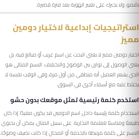
بالنمو، ولا يجبرك على تغيير الهوية بعد فترة قصيرة.
استراتيجيات إبداعية لاختيار دومين
مميز
اختيار دومين مميز لا يعني البحث عن اسم غريب أو مبالغ فيه، بل
يعني الوصول إلى توازن بين الوضوح والاختلاف. الاسم المثالي هو
الذي يشعر العميل أنه منطقي من أول مرة، وفي الوقت نفسه لا
يختلط عليه مع أسماء أخرى في السوق.
استخدم كلمة رئيسية تمثل موقعك بدون حشو
استخدام كلمة رئيسية داخل اسم الدومين قد يكون مفيدًا إذا كان
طبيعيًا ومناسبًا للعلامة التجارية. على سبيل المثال، يمكن أن يحتوي
الاسم على كلمة مرتبطة بالخدمة أو المجال إذا كانت تضيف وضوحًا،