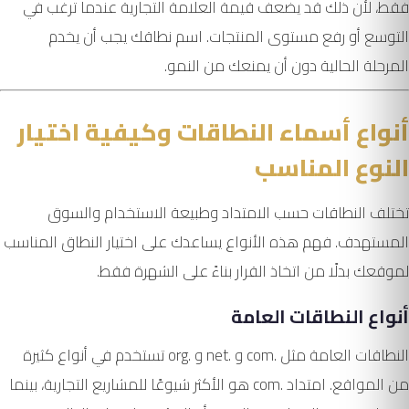
فقط، لأن ذلك قد يضعف قيمة العلامة التجارية عندما ترغب في
التوسع أو رفع مستوى المنتجات. اسم نطاقك يجب أن يخدم
المرحلة الحالية دون أن يمنعك من النمو.
أنواع أسماء النطاقات وكيفية اختيار
النوع المناسب
تختلف النطاقات حسب الامتداد وطبيعة الاستخدام والسوق
المستهدف. فهم هذه الأنواع يساعدك على اختيار النطاق المناسب
لموقعك بدلًا من اتخاذ القرار بناءً على الشهرة فقط.
أنواع النطاقات العامة
النطاقات العامة مثل .com و .net و .org تستخدم في أنواع كثيرة
من المواقع. امتداد .com هو الأكثر شيوعًا للمشاريع التجارية، بينما