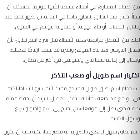
من أصحاب المشاريع في أخطاء بسيطة لكنها مؤثرة. المشكلة أن
خطأ اختيار اسم النطاق لا يظهر دائمًا في البداية، بل يظهر لاحقًا عند
إطلاق الحملات، أو بناء الهوية، أو محاولة التوسع في السوق.
لذلك من الأفضل مراجعة هذه الأخطاء قبل شراء اسم نطاق، لأن
تعديل الدومين بعد بناء الموقع ونشره قد يسبب ارتباكًا للعملاء،
ويحتاج إلى إعادة ضبط فني وتسويقي في أكثر من مكان.
اختيار اسم طويل أو صعب التذكر
استخدام اسم نطاق طويل قد يبدو مفيدًا لأنه يشرح النشاط، لكنه
في الواقع قد يضعف قابلية التذكر. العميل لا يريد أن يحفظ جملة
كاملة حتى يصل إلى موقعك، بل يحتاج إلى اسم واضح وسريع
وسهل الكتابة.
اسم نطاق سهل لا يعني بالضرورة أنه قصير جدًا، لكنه يجب أن يكون