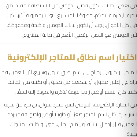
في بعض الحالات، يكون فصل الدومين عن الاستضافة مفيدًا من
ناحية الإدارة والتحكم، خصوصًا للمشاريع التي تريد مرونة أكبر. لكن
في كل الأحوال، يجب أن تكون بيانات الدومين واضحة ومحفوظة،
لأن الدومين هو الأصل الرقمي الأهم في بداية المشروع.
اختيار اسم نطاق للمتاجر الإلكترونية
المتجر الإلكتروني يحتاج إلى اسم نطاق سهل وسريع، لأن العميل قد
يراه في إعلان ممول، أو يسمعه من صديق، أو يكتبه من الهاتف.
كلما كان الاسم أوضح، زادت فرصة تذكره والعودة إليه لاحقًا.
في التجارة الإلكترونية، الدومين ليس مجرد عنوان، بل جزء من تجربة
الشراء. إذا كان اسم المتجر صعبًا أو طويلًا أو غير واضح، فقد يتردد
العميل قبل إدخال بياناته أو إتمام الطلب، حتى لو كانت المنتجات
جيدة.