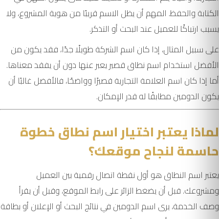
الكتابة والحفظ. المهم أن يظل الاسم قريبًا من هوية المشروع، ولا
يسبب ارتباكًا للعميل عند البحث أو التذكر.
على سبيل المثال، إذا كان اسم الشركة طويلًا جدًا، فقد يكون من
الأفضل استخدام اسم نطاق قصير يعبر عنها دون أن يفقد معناها.
أما إذا كان اسم العلامة التجارية قصيرًا وواضحًا، فالأفضل غالبًا أن
يكون الدومين مطابقًا له قدر الإمكان.
لماذا يعتبر اختيار اسم نطاق خطوة
حاسمة لنجاح موقعك؟
يعتبر اسم النطاق هو أول نقطة اتصال رقمية بين العميل
ومشروعك. قبل أن يضغط الزائر على رابط الموقع، وقبل أن يقرأ
وصف الخدمة، يرى اسم الدومين في نتائج البحث أو الإعلان أو بطاقة