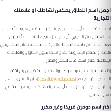
اجعل اسم النطاق يعكس نشاطك أو علامتك
التجارية
اسم نطاقك يجب أن يمنح القارئ إشارة واضحة عن هويتك أو مجال
عملك. ليس من الضروري أن يشرح كل شيء، لكنه يجب ألا يكون
بعيدًا تمامًا عن طبيعة النشاط. فالشركات الخدمية تحتاج اسمًا يوحي
بالثقة، والمتاجر الإلكترونية تحتاج اسمًا سهل التداول، والعلامات
الإبداعية تحتاج اسمًا قابلًا للتذكر والتميّز.
إذا كنت ما زلت في مرحلة بناء البراند، فمن الأفضل أن يتم اختيار
الدومين بالتوازي مع
تصميم الهوية البصرية
، لأن الاسم والشعار
والألوان ونبرة التواصل يجب أن يعملوا معًا كمنظومة واحدة في
ذهن العميل.
اختر اسم دومين فريدًا وغير مكرر