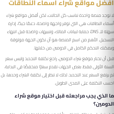
أفضل مواقع شراء أسماء النطاقات
لا توجد منصة واحدة تناسب كل الحالات، لكن أفضل مواقع شراء
أسماء النطاقات هي التي توفر واجهة واضحة، دعمًا جيدًا، إدارة
سهلة للـ DNS، حماية لبيانات المالك، وتنبيهات واضحة قبل انتهاء
التسجيل. الأهم من اسم المنصة هو أن تكون الجهة موثوقة
ويمكنك التحكم الكامل في الدومين من خلالها.
قبل أن تختار موقع شراء الدومين، راجع تكلفة التجديد وليس سعر
السنة الأولى فقط. بعض الجهات تقدم سعرًا منخفضًا في البداية،
ثم يرتفع السعر عند التجديد. لذلك لا تنظر إلى تكلفة الشراء وحدها، بل
احسب التكلفة على المدى الطويل.
ما الذي يجب مراجعته قبل اختيار موقع شراء
الدومين؟