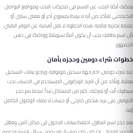
يمكنك أيضًا البحث عن الاسم في محركات البحث ومواقع التواصل
الاجتماعي للتأكد من أنه لا يرتبط بمشروع آخر أو معنى سلبي أو
علامة تجارية قائمة. هذه الخطوة لا تقل أهمية عن التوفر التقني،
لأن اسم نطاقك يجب أن يكون آمنًا تسويقيًا وواضحًا في ذهن
الجمهور.
خطوات شراء دومين وحجزه بأمان
عند شراء دومين، اختر جهة تسجيل موثوقة، وراجع بيانات التسجيل
بعناية، وتأكد من أن البريد الإلكتروني المستخدم في الحساب تحت
سيطرتك أنت أو شركتك. كثير من المشاكل تبدأ عندما يتم حجز
الدومين على بريد شخص خارجي أو حساب لا تملك الوصول الكامل
إليه.
بعد حجز اسم النطاق، احتفظ ببيانات الدخول في مكان آمن، وفعّل
التجديد التلقائي إذا كان ذلك مناسبًا، ولا تهمل رسائل التنبيه الخاصة