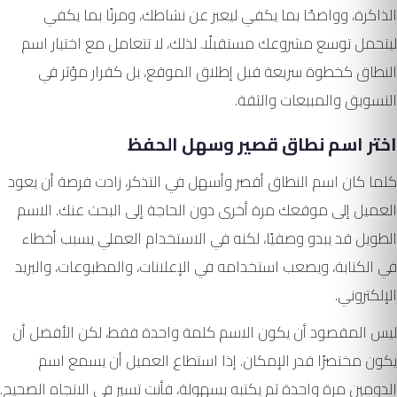
الذاكرة، وواضحًا بما يكفي ليعبر عن نشاطك، ومرنًا بما يكفي
ليتحمل توسع مشروعك مستقبلًا. لذلك، لا تتعامل مع اختيار اسم
النطاق كخطوة سريعة قبل إطلاق الموقع، بل كقرار مؤثر في
التسويق والمبيعات والثقة.
اختر اسم نطاق قصير وسهل الحفظ
كلما كان اسم النطاق أقصر وأسهل في التذكر، زادت فرصة أن يعود
العميل إلى موقعك مرة أخرى دون الحاجة إلى البحث عنك. الاسم
الطويل قد يبدو وصفيًا، لكنه في الاستخدام العملي يسبب أخطاء
في الكتابة، ويصعب استخدامه في الإعلانات، والمطبوعات، والبريد
الإلكتروني.
ليس المقصود أن يكون الاسم كلمة واحدة فقط، لكن الأفضل أن
يكون مختصرًا قدر الإمكان. إذا استطاع العميل أن يسمع اسم
الدومين مرة واحدة ثم يكتبه بسهولة، فأنت تسير في الاتجاه الصحيح.