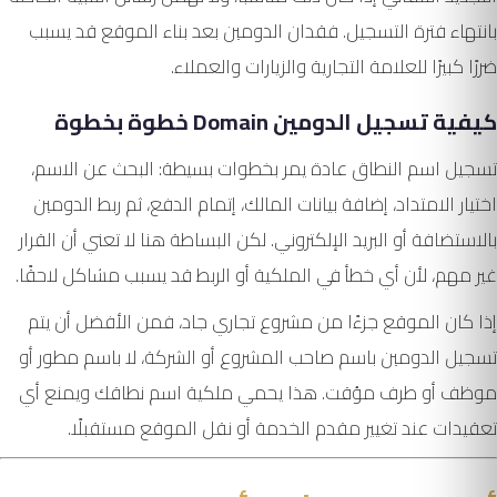
بانتهاء فترة التسجيل. فقدان الدومين بعد بناء الموقع قد يسبب
ضررًا كبيرًا للعلامة التجارية والزيارات والعملاء.
كيفية تسجيل الدومين Domain خطوة بخطوة
تسجيل اسم النطاق عادة يمر بخطوات بسيطة: البحث عن الاسم،
اختيار الامتداد، إضافة بيانات المالك، إتمام الدفع، ثم ربط الدومين
بالاستضافة أو البريد الإلكتروني. لكن البساطة هنا لا تعني أن القرار
غير مهم، لأن أي خطأ في الملكية أو الربط قد يسبب مشاكل لاحقًا.
إذا كان الموقع جزءًا من مشروع تجاري جاد، فمن الأفضل أن يتم
تسجيل الدومين باسم صاحب المشروع أو الشركة، لا باسم مطور أو
موظف أو طرف مؤقت. هذا يحمي ملكية اسم نطاقك ويمنع أي
تعقيدات عند تغيير مقدم الخدمة أو نقل الموقع مستقبلًا.