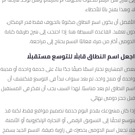
لا، وهذا يفتح بابًا للأخطاء.
الأفضل أن يكون اسم النطاق مكتوبًا بالحروف فقط قدر الإمكان،
دون تعقيد. القاعدة البسيطة هنا: إذا احتجت إلى شرح طريقة كتابة
الدومين أكثر من مرة، فغالبًا الاسم يحتاج إلى مراجعة.
اجعل اسم النطاق قابلًا للتوسع مستقبلًا
بعض المشاريع تختار اسمًا ضيقًا جدًا بناءً على خدمة واحدة أو مدينة
واحدة أو منتج واحد، ثم بعد سنوات تبدأ في التوسع فتكتشف أن
اسم النطاق لم يعد مناسبًا. لهذا السبب يجب أن تفكر في المستقبل
قبل حجز دومين نهائي.
إذا كان مشروعك يقدم اليوم خدمة تصميم مواقع فقط، لكنه قد
يتوسع لاحقًا إلى التسويق الرقمي أو التجارة الإلكترونية أو الأتمتة،
فلا تجعل اسم الدومين يحصرك في زاوية ضيقة. الاسم الجيد يسمح