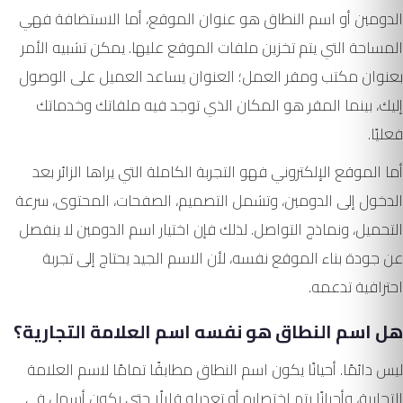
الدومين أو اسم النطاق هو عنوان الموقع، أما الاستضافة فهي
المساحة التي يتم تخزين ملفات الموقع عليها. يمكن تشبيه الأمر
بعنوان مكتب ومقر العمل؛ العنوان يساعد العميل على الوصول
إليك، بينما المقر هو المكان الذي توجد فيه ملفاتك وخدماتك
فعليًا.
أما الموقع الإلكتروني فهو التجربة الكاملة التي يراها الزائر بعد
الدخول إلى الدومين، وتشمل التصميم، الصفحات، المحتوى، سرعة
التحميل، ونماذج التواصل. لذلك فإن اختيار اسم الدومين لا ينفصل
عن جودة بناء الموقع نفسه، لأن الاسم الجيد يحتاج إلى تجربة
احترافية تدعمه.
هل اسم النطاق هو نفسه اسم العلامة التجارية؟
ليس دائمًا. أحيانًا يكون اسم النطاق مطابقًا تمامًا لاسم العلامة
التجارية، وأحيانًا يتم اختصاره أو تعديله قليلًا حتى يكون أسهل في