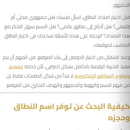
الجمهور.
قبل اختيار امتداد النطاق، اسأل نفسك: هل جمهوري محلي أم
إقليمي؟ هل أحتاج إلى مظهر عالمي؟ هل الاسم سهل التذكر مع
هذا الامتداد؟ الإجابة على هذه الأسئلة تساعدك في اختيار النطاق
المناسب لموقعك.
وعند الانتقال من اختيار الدومين إلى بناء الموقع، من المهم أن يتم
تنفيذ التجربة الرقمية بالكامل بشكل احترافي، لأن خدمة
تصميم
وتطوير المواقع الإلكترونية
لا تبدأ من شكل الصفحات فقط، بل
من فهم الاسم والهوية والجمهور والهدف التجاري من الموقع.
كيفية البحث عن توفر اسم النطاق
وحجزه