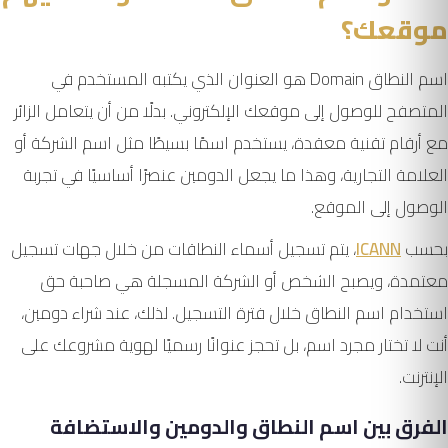
موقعك؟
اسم النطاق Domain هو العنوان الذي يكتبه المستخدم في
المتصفح للوصول إلى موقعك الإلكتروني. بدلًا من أن يتعامل الزائر
مع أرقام تقنية معقدة، يستخدم اسمًا بسيطًا مثل اسم الشركة أو
العلامة التجارية، وهذا ما يجعل الدومين عنصرًا أساسيًا في تجربة
الوصول إلى الموقع.
بحسب
ICANN
، يتم تسجيل أسماء النطاقات من خلال جهات تسجيل
معتمدة، ويصبح الشخص أو الشركة المسجلة هي صاحبة حق
استخدام اسم النطاق خلال فترة التسجيل. لذلك، عند شراء دومين،
أنت لا تختار مجرد اسم، بل تحجز عنوانًا رسميًا لهوية مشروعك على
الإنترنت.
الفرق بين اسم النطاق والدومين والاستضافة