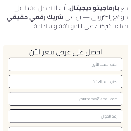
مع
بارماجيتو ديجيتال
، أنت لا تحصل فقط على
موقع إلكتروني — بل على
شريك رقمي حقيقي
يساعد شركتك على النمو بثقة واستدامة.
احصل على عرض سعر الآن