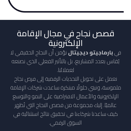
قصص نجاح في مجال الإقامة
الإلكترونية
في
بارماجيتو ديجيتال
نؤمن أن النجاح الحقيقي لا
يُقاس بعدد المشاريع، بل بالتأثير الفعلي الذي نصنعه
لعملائنا.
نعمل على تحويل التحديات الرقمية إلى فرص نجاح
ملموسة، ونبني حلولًا مبتكرة ساعدت شركات الإقامة
الإلكترونية والأعمال الافتراضية على النمو والتوسع
عالميًا. إليك مجموعة من قصص النجاح التي تُظهر
كيف ساعدنا شركاءنا في تحقيق نتائج استثنائية في
السوق الرقمي.