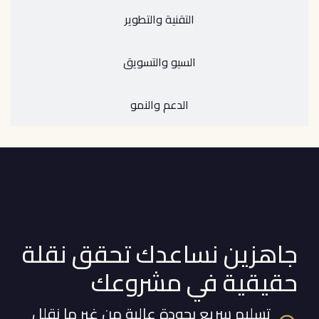
التقنية والتطوير
السيو والتسويق
الدعم والنمو
جاهزين نساعدك تحقق نقلة
حقيقية في مشروعك
تسليم سريع بجودة عالية من غير ما نقلل