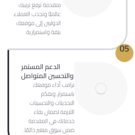
متقدمة ترفع ترتيبك
عالميًا وتجذب العملاء
الدوليين إلى موقعك
بثقة واستمرارية.
05
الدعم المستمر
والتحسين المتواصل
نراقب أداء موقعك
باستمرار، ونقدّم
التحديثات والتحسينات
اللازمة لضمان بقاء
خدماتك في المقدمة
ضمن سوق متغير دائمًا.