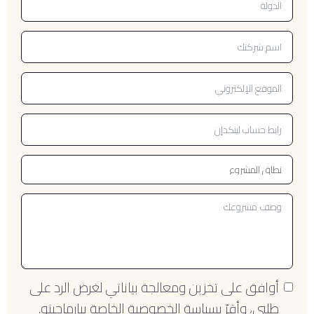
أوافق على تخزين ومعالجة بياناتي لغرض الرد على
طلبي، وأقرّ بسياسة الخصوصية الخاصة ببارماجيتو.