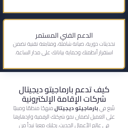
الدعم الفني المستمر
تحديثات دورية، صيانة شاملة، ومتابعة تقنية تضمن
استقرار أنظمتك وحماية بياناتك على مدار الساعة.
كيف تدعم بارماجيتو ديجيتال
شركات الإقامة الإلكترونية
نتّبع في
بارماجيتو ديجيتال
منهجًا منظمًا ومبنيًا
على العميل لضمان نمو شركتك الرقمية وازدهارها
في عالم الأعمال الحديث. رحلتك معنا تبدأ من