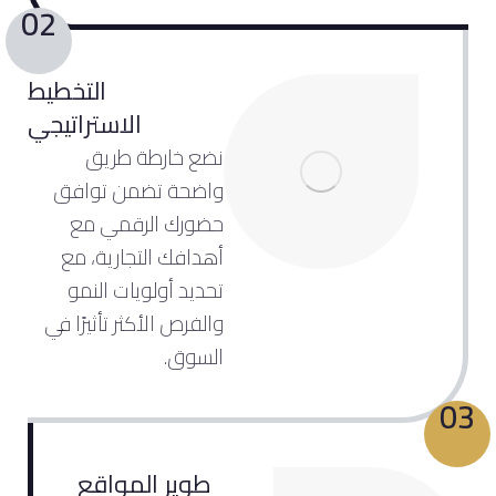
02
التخطيط
الاستراتيجي
نضع خارطة طريق
واضحة تضمن توافق
حضورك الرقمي مع
أهدافك التجارية، مع
تحديد أولويات النمو
والفرص الأكثر تأثيرًا في
السوق.
03
طوير المواقع