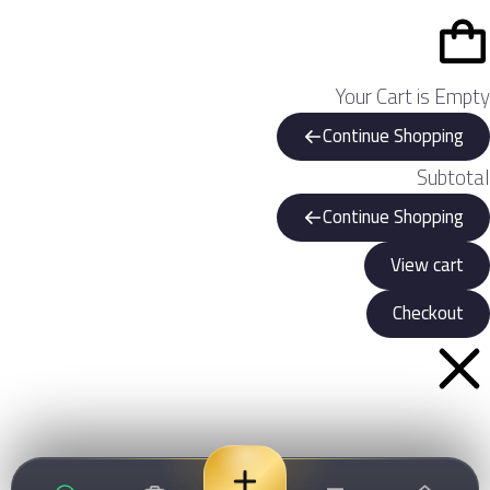
Your Cart is Empty
Continue Shopping
Subtotal
Continue Shopping
View cart
Checkout