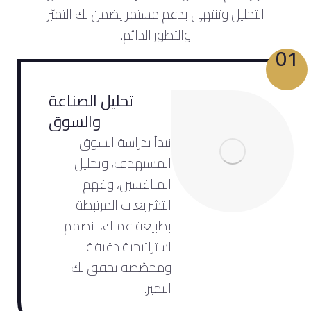
التحليل وتنتهي بدعم مستمر يضمن لك التميّز
والتطور الدائم.
01
تحليل الصناعة
والسوق
نبدأ بدراسة السوق
المستهدف، وتحليل
المنافسين، وفهم
التشريعات المرتبطة
بطبيعة عملك، لنصمم
استراتيجية دقيقة
ومخصّصة تحقق لك
التميز.