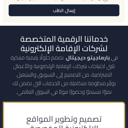
إرسال الطلب
خدماتنا الرقمية المتخصصة
لشركات الإقامة الإلكترونية
في
بارماجيتو ديجيتال
، نصمم حلولًا رقمية مبتكرة
تلبي احتياجات شركات الإقامة الإلكترونية والأعمال
الافتراضية، من التصميم إلى التسويق والتشغيل.
نوفّر منظومة متكاملة من الخدمات التي تضمن لك
نموًا مستمرًا وحضورًا قويًا في السوق العالمي.
تصميم وتطوير المواقع