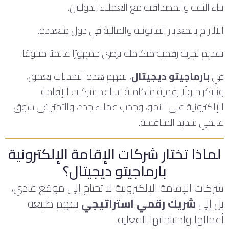
بناء الثقة والمصداقية مع العملاء الدوليين.
الالتزام بالمعايير القانونية والمالية في دول متعددة.
تقديم تجربة رقمية متكاملة ترضي جمهورًا عالميًا متنوعًا.
في
بارماجيتو ديجيتال
، نفهم هذه التحديات بعمق،
ونبتكر حلولًا رقمية متكاملة تساعد شركات الإقامة
الإلكترونية على النمو، وجذب عملاء جدد، والتميّز في سوق
عالمي شديد المنافسة.
لماذا تختار شركات الإقامة الإلكترونية
بارماجيتو ديجيتال؟
شركات الإقامة الإلكترونية لا تحتاج إلى موقع عادي،
بل إلى
شريك رقمي استراتيجي
يفهم طبيعة
أعمالها واحتياجاتها الفعلية.