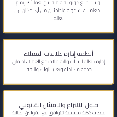
بوابات دفع موثوقة وآمنة تتيح لعملائك إتمام
المعاملات بسهولة واطمئنان من أي مكان في
العالم.
أنظمة إدارة علاقات العملاء
إدارة فعّالة للبيانات والتفاعلات مع العملاء لضمان
خدمة متكاملة وتعزيز الولاء والثقة.
حلول الالتزام والامتثال القانوني
منصات ذكية مصممة لتتوافق مع القوانين المالية